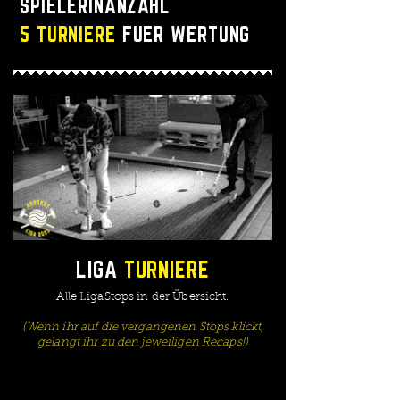
SPIELERINANZAHL
5 TURNIERE
FUER WERTUNG
LIGA
TURNIERE
Alle LigaStops in der Übersicht.
(Wenn ihr auf die vergangenen Stops klickt,
gelangt ihr zu den jeweiligen Recaps!)
08.04.23 - Krocket Spring (Kai-Peter)
17.06.23 - Krocket On Tour
(K.I)