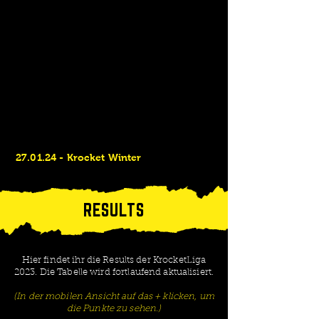
29.07.23 - Liga "Fredenberg Open"
(DW/Julian)
26.08.23 - Krocket Masters (K.I)
07.10.23 - Liga Turnier (Jesse James)
21.10.23 - Krocket Autumn (C.Rocket)
25.11.23 - Liga Turnier "Spielkneipe"
(Koli)
16.12.23 - Liga Turnier "Spielkneipe"
(Jesse James)
27.01.24 - Krocket Winter
RESULTS
Hier findet ihr die Results der KrocketLiga
2023. Die Tabelle wird fortlaufend aktualisiert.
(In der mobilen Ansicht auf das + klicken, um
die Punkte zu sehen.)