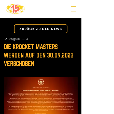
ZURÜCK ZU DEN NEWS
25. August 2023
DIE KROCKET MASTERS
WERDEN AUF DEN
30.09.2023
VERSCHOBEN