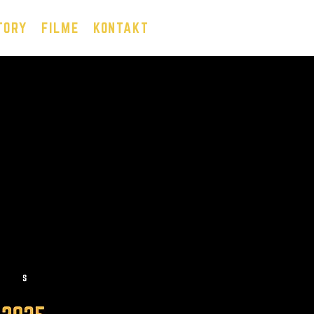
TORY
FILME
KONTAKT