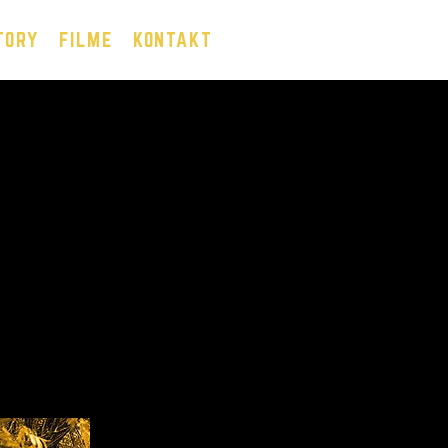
TORY
FILME
KONTAKT