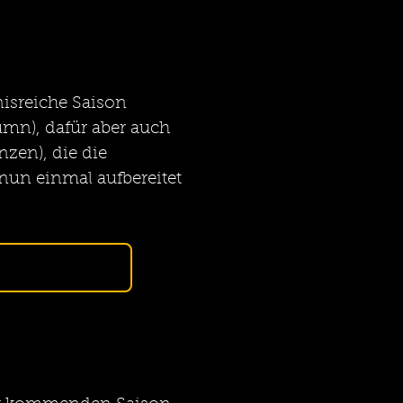
nisreiche Saison 
umn), dafür aber auch 
zen), die die 
nun einmal aufbereitet 