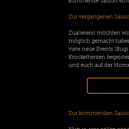
kommende Saison einl
Zur vergangenen Saiso
Zuallererst möchten wir
möglich gemacht haben!!
viele neue Events (Bugi
Krocketherzen begeiste
und euch auf der Homepa
Zur kommenden Saiso