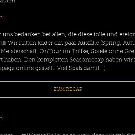
äuten.
n:
 uns bedanken bei allen, die diese tolle und ereig
! Wir hatten leider ein paar Ausfälle (Spring, Aut
 Meisterschaft, OnTour im Trillke, Spiele ohne Gren
rt haben. Den kompletten Seasonrecap haben wir 
ge online gestellt. Viel Spaß damit! :)
ZUM RECAP
n: