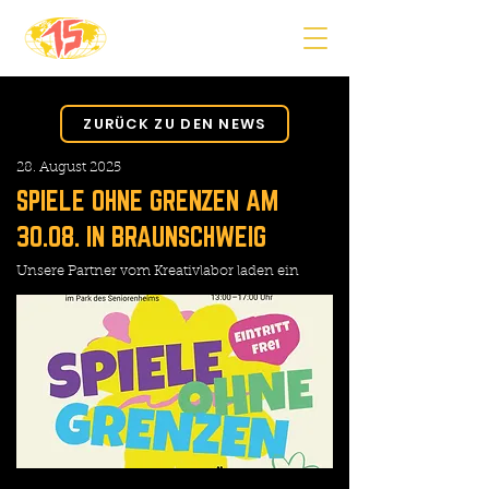
ZURÜCK ZU DEN NEWS
28. August 2025
SPIELE OHNE GRENZEN AM
30.08. IN BRAUNSCHWEIG
Unsere Partner vom Kreativlabor laden ein